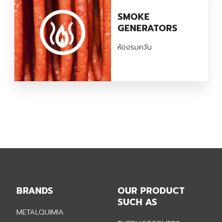
SMOKE
GENERATORS
ห้องรมควัน
BRANDS
OUR PRODUCT
SUCH AS
METALQUIMIA