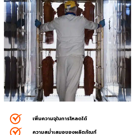
เพิ่มความจุในการโหลดได้
ความสม่ำเสมอของผลิตภัณฑ์