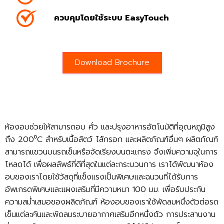
ควบคุมโดยใช้ระบบ EasyTouch
Download Brochure
ห้องอบช่วยให้สามารถอบ คั่ว และปรุงอาหารอัตโนมัติที่อุณหภูมิสูง
ถึง 200⁰C สำหรับเนื้อสัตว์ ไส้กรอก และผลิตภัณฑ์อื่นๆ ผลิตภัณฑ์
สามารถแขวนบนรถเข็นหรือจัดเรียงบนตะแกรง จึงเพิ่มความจุในการ
โหลดได้ เพื่อผลลัพธ์ที่ดีที่สุดในแต่ละกระบวนการ เราได้พัฒนาห้อง
อบของเราโดยใช้วัสดุที่แข็งแรงเป็นพิเศษและฉนวนที่ได้รับการ
อัพเกรดพิเศษและแผงเสริมที่มีความหนา 100 มม. เพื่อรับประกัน
ความสม่ำเสมอของผลิตภัณฑ์ ห้องอบของเราใช้พัดลมหนึ่งตัวต่อรถ
เข็นแต่ละคันและพัดลมระบายอากาศเสริมอีกหนึ่งตัว การประสานงาน