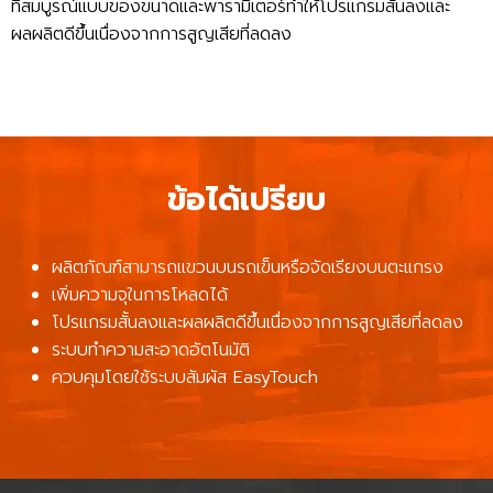
ที่สมบูรณ์แบบของขนาดและพารามิเตอร์ทำให้โปรแกรมสั้นลงและ
ผลผลิตดีขึ้นเนื่องจากการสูญเสียที่ลดลง
ข้อได้เปรียบ
ผลิตภัณฑ์สามารถแขวนบนรถเข็นหรือจัดเรียงบนตะแกรง
เพิ่มความจุในการโหลดได้
โปรแกรมสั้นลงและผลผลิตดีขึ้นเนื่องจากการสูญเสียที่ลดลง
ระบบทำความสะอาดอัตโนมัติ
ควบคุมโดยใช้ระบบสัมผัส EasyTouch