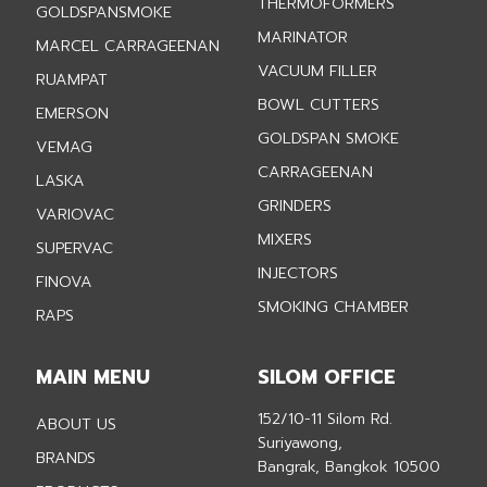
THERMOFORMERS
GOLDSPANSMOKE
MARINATOR
MARCEL CARRAGEENAN
VACUUM FILLER
RUAMPAT
BOWL CUTTERS
EMERSON
GOLDSPAN SMOKE
VEMAG
CARRAGEENAN
LASKA
GRINDERS
VARIOVAC
MIXERS
SUPERVAC
INJECTORS
FINOVA
SMOKING CHAMBER
RAPS
MAIN MENU
SILOM OFFICE
152/10-11 Silom Rd.
ABOUT US
Suriyawong,
BRANDS
Bangrak, Bangkok 10500