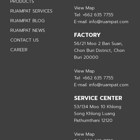
PRODUCTS
View Map
RUAMPAT SERVICES
Tel:
+662 635 7755
RUAMPAT BLOG
E-mail:
info@ruampat.com
RUAMPAT NEWS
FACTORY
CONTACT US
56/21 Moo 2 Ban Suan,
CAREER
Chon Buri District, Chon
Buri 20000
View Map
Tel:
+662 635 7755
E-mail:
info@ruampat.com
SERVICE CENTER
53/134 Moo 10 Khlong
Song Khlong Luang
Pathumthani 12120
View Map