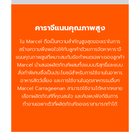
คาราจีแนนคุณภาพสูง
ใน Marcel ถือเป็นความสำคัญสูงสุดของเราในการ
สร้างความพึงพอใจให้กับลูกค้าด้วยการจัดหาคาราจี
แนนคุณภาพสูงที่เหมาะสมกับข้อกำหนดเฉพาะของลูกค้า
Marcel นำเสนอผลิตภัณฑ์ผสมทั้งแบบบริสุทธิ์และแบบ
สั่งทำพิเศษซึ่งเป็นประโยชน์สำหรับการใช้งานในอาหาร
อาหารสัตว์เลี้ยง และการใช้งานในอุตสาหกรรมอื่นๆ
Marcel Carrageenan สามารถใช้งานได้หลากหลาย
เลือกผลิตภัณฑ์ที่คุณสนใจ และค้นพบฟังก์ชันการ
ทำงานเฉพาะตัวที่ผลิตภัณฑ์ของเราสามารถทำได้