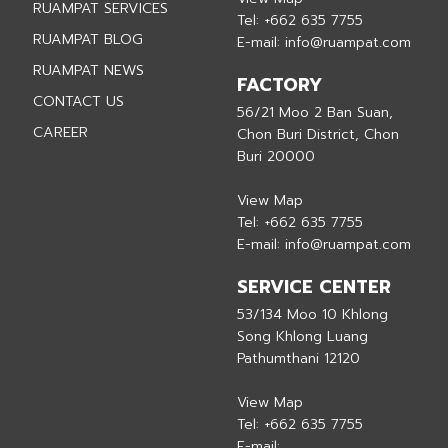
RUAMPAT SERVICES
Tel:
+662 635 7755
RUAMPAT BLOG
E-mail:
info@ruampat.com
RUAMPAT NEWS
FACTORY
CONTACT US
56/21 Moo 2 Ban Suan,
CAREER
Chon Buri District, Chon
Buri 20000
View Map
Tel:
+662 635 7755
E-mail:
info@ruampat.com
SERVICE CENTER
53/134 Moo 10 Khlong
Song Khlong Luang
Pathumthani 12120
View Map
Tel:
+662 635 7755
E-mail: