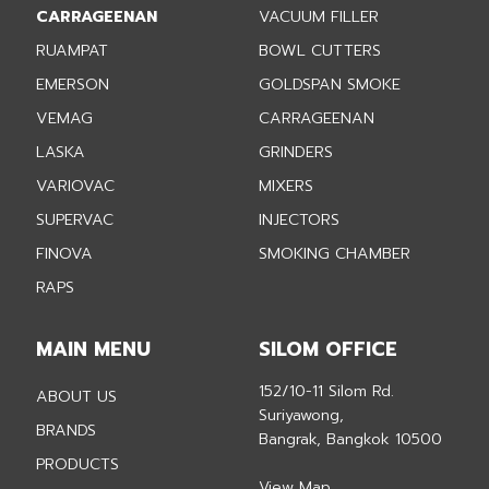
CARRAGEENAN
VACUUM FILLER
RUAMPAT
BOWL CUTTERS
EMERSON
GOLDSPAN SMOKE
VEMAG
CARRAGEENAN
LASKA
GRINDERS
VARIOVAC
MIXERS
SUPERVAC
INJECTORS
FINOVA
SMOKING CHAMBER
RAPS
MAIN MENU
SILOM OFFICE
152/10-11 Silom Rd.
ABOUT US
Suriyawong,
BRANDS
Bangrak, Bangkok 10500
PRODUCTS
View Map