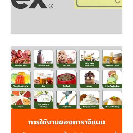
การใช้งานของคาราจีแนน