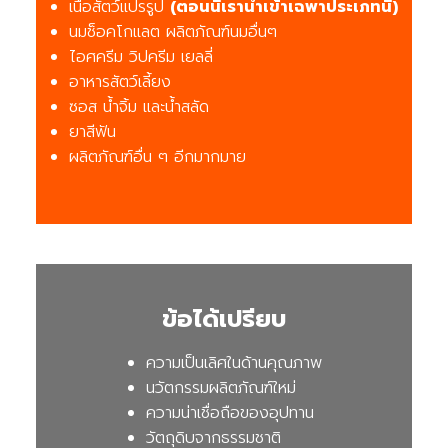
เนื้อสัตว์แปรรูป
(ตอนนี้เรานำเข้าเฉพาประเภทนี้)
นมช็อคโกแลต ผลิตภัณฑ์นมอื่นๆ
ไอศครีม วิปครีม เยลลี่
อาหารสัตว์เลี้ยง
ซอส น้ำจิ้ม และน้ำสลัด
ยาสีฟัน
ผลิตภัณฑ์อื่น ๆ อีกมากมาย
ข้อได้เปรียบ
ความเป็นเลิศในด้านคุณภาพ
นวัตกรรมผลิตภัณฑ์ใหม่
ความน่าเชื่อถือของอุปทาน
วัตถุดิบจากธรรมชาติ