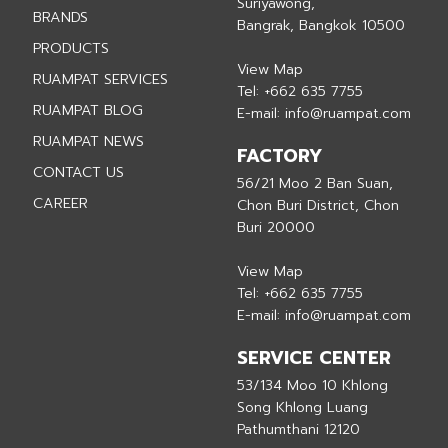
Suriyawong,
BRANDS
Bangrak, Bangkok 10500
PRODUCTS
View Map
RUAMPAT SERVICES
Tel:
+662 635 7755
RUAMPAT BLOG
E-mail:
info@ruampat.com
RUAMPAT NEWS
FACTORY
CONTACT US
56/21 Moo 2 Ban Suan,
CAREER
Chon Buri District, Chon
Buri 20000
View Map
Tel:
+662 635 7755
E-mail:
info@ruampat.com
SERVICE CENTER
53/134 Moo 10 Khlong
Song Khlong Luang
Pathumthani 12120