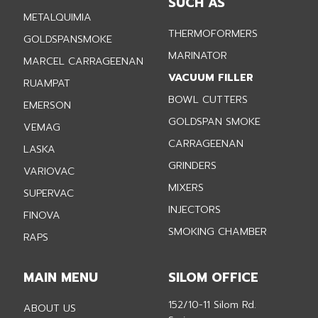
SUCH AS
METALQUIMIA
THERMOFORMERS
GOLDSPANSMOKE
MARINATOR
MARCEL CARRAGEENAN
VACUUM FILLER
RUAMPAT
BOWL CUTTERS
EMERSON
GOLDSPAN SMOKE
VEMAG
CARRAGEENAN
LASKA
GRINDERS
VARIOVAC
MIXERS
SUPERVAC
INJECTORS
FINOVA
SMOKING CHAMBER
RAPS
MAIN MENU
SILOM OFFICE
152/10-11 Silom Rd.
ABOUT US