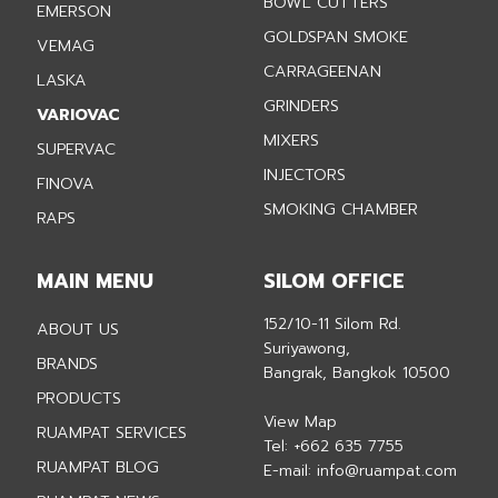
BOWL CUTTERS
EMERSON
GOLDSPAN SMOKE
VEMAG
CARRAGEENAN
LASKA
GRINDERS
VARIOVAC
MIXERS
SUPERVAC
INJECTORS
FINOVA
SMOKING CHAMBER
RAPS
MAIN MENU
SILOM OFFICE
152/10-11 Silom Rd.
ABOUT US
Suriyawong,
BRANDS
Bangrak, Bangkok 10500
PRODUCTS
View Map
RUAMPAT SERVICES
Tel:
+662 635 7755
RUAMPAT BLOG
E-mail:
info@ruampat.com