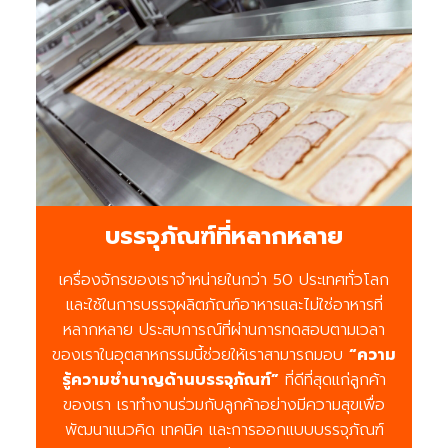
บรรจุภัณฑ์ที่หลากหลาย
เครื่องจักรของเราจำหน่ายในกว่า 50 ประเทศทั่วโลก
และใช้ในการบรรจุผลิตภัณฑ์อาหารและไม่ใช่อาหารที่
หลากหลาย ประสบการณ์ที่ผ่านการทดสอบตามเวลา
ของเราในอุตสาหกรรมนี้ช่วยให้เราสามารถมอบ
“ความ
รู้ความชำนาญด้านบรรจุภัณฑ์”
ที่ดีที่สุดแก่ลูกค้า
ของเรา เราทำงานร่วมกับลูกค้าอย่างมีความสุขเพื่อ
พัฒนาแนวคิด เทคนิค และการออกแบบบรรจุภัณฑ์