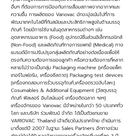
อื่นๆ ที่ต้องการการป้องกันการเสื่อมสภาพจากอากาศและ
ความชื้น การผลิตของ Variovac มักจะมุ่งเน้นไปที่การ
พัฒนาเทคโนโลยีที่ทันสมัยและประสิทธิภาพสูงในด้านบรรจุ
ภัณฑ์ โดยมีการใช้งานในอุตสาหกรรมต่างๆ เช่น
อุตสาหกรรมอาหาร (Food) อุปกรณ์ชิ้นส่วนอิเล็กทรอนิกส์
(Non-Food) และผลิตภัณฑ์ทางการแพทย์ (Medical) ทาง
แบรนด์มีการปรับปรุงกลุ่มผลิตภัณฑ์อย่างต่อเนื่องเพื่อให้
ตรงกับความต้องการของลูกค้า หรือความต้องการที่หลาก
หลายไม่ว่าจะเป็นกลุ่ม Packaging machine (เครื่องแพ็ค
เทอร์โมฟอร์ม, เครื่องซีลถาด) Packaging test devices
(เครื่องทดสอบการรั่วบรรจุภัณฑ์,เครื่องตรวจจับโลหะ)
Cosumables & Additional Equipment (วัสดุบรรจุ
ภัณฑ์ ฟิลเลอร์ อินไลน์เนอร์ เครื่องติดฉลาก ฯลฯ)
เครื่องจักรของ Variovac มีจำหน่ายในกว่า 50 ประเทศทั่ว
โลก และบริษัท ร่วมพัฒน์ จำกัด ได้เป็นตัวแทนขาย
VARIOVAC Thailand เจ้าเดียวในประเทศไทย ดำเนินการ
มาตั้งแต่ปี 2007 ในฐานะ Sales Partners อีกทางร่วม