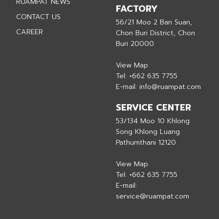
RUAMPAT NEWS
FACTORY
CONTACT US
56/21 Moo 2 Ban Suan,
CAREER
Chon Buri District, Chon
Buri 20000
View Map
Tel:
+662 635 7755
E-mail:
info@ruampat.com
SERVICE CENTER
53/134 Moo 10 Khlong
Song Khlong Luang
Pathumthani 12120
View Map
Tel:
+662 635 7755
E-mail:
service@ruampat.com