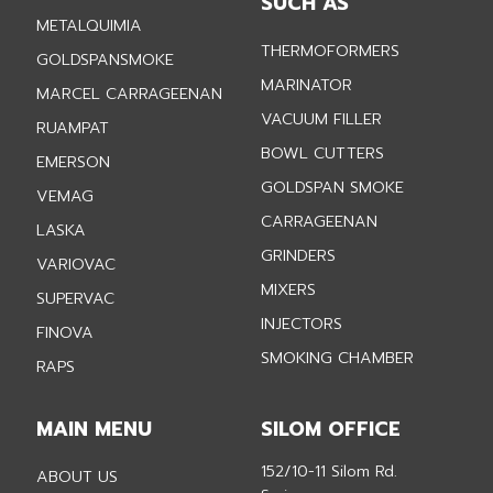
SUCH AS
METALQUIMIA
THERMOFORMERS
GOLDSPANSMOKE
MARINATOR
MARCEL CARRAGEENAN
VACUUM FILLER
RUAMPAT
BOWL CUTTERS
EMERSON
GOLDSPAN SMOKE
VEMAG
CARRAGEENAN
LASKA
GRINDERS
VARIOVAC
MIXERS
SUPERVAC
INJECTORS
FINOVA
SMOKING CHAMBER
RAPS
MAIN MENU
SILOM OFFICE
152/10-11 Silom Rd.
ABOUT US