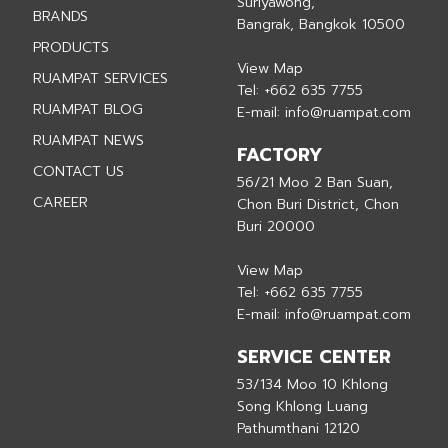
Suriyawong,
BRANDS
Bangrak, Bangkok 10500
PRODUCTS
View Map
RUAMPAT SERVICES
Tel:
+662 635 7755
RUAMPAT BLOG
E-mail:
info@ruampat.com
RUAMPAT NEWS
FACTORY
CONTACT US
56/21 Moo 2 Ban Suan,
CAREER
Chon Buri District, Chon
Buri 20000
View Map
Tel:
+662 635 7755
E-mail:
info@ruampat.com
SERVICE CENTER
53/134 Moo 10 Khlong
Song Khlong Luang
Pathumthani 12120