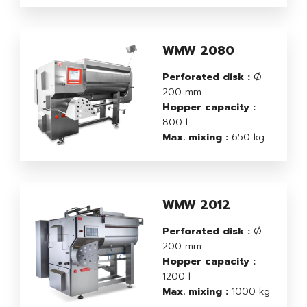
WMW 2080
Perforated disk :
Ø
200 mm
Hopper capacity :
800 l
Max. mixing :
650 kg
WMW 2012
Perforated disk :
Ø
200 mm
Hopper capacity :
1200 l
Max. mixing :
1000 kg