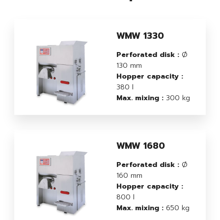
WMW 1330
Perforated disk :
Ø
130 mm
Hopper capacity :
380 l
Max. mixing :
300 kg
WMW 1680
Perforated disk :
Ø
160 mm
Hopper capacity :
800 l
Max. mixing :
650 kg