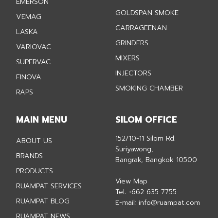
EMERSON
GOLDSPAN SMOKE
VEMAG
CARRAGEENAN
LASKA
GRINDERS
VARIOVAC
MIXERS
SUPERVAC
INJECTORS
FINOVA
SMOKING CHAMBER
RAPS
MAIN MENU
SILOM OFFICE
152/10-11 Silom Rd.
ABOUT US
Suriyawong,
BRANDS
Bangrak, Bangkok 10500
PRODUCTS
View Map
RUAMPAT SERVICES
Tel:
+662 635 7755
RUAMPAT BLOG
E-mail:
info@ruampat.com
RUAMPAT NEWS