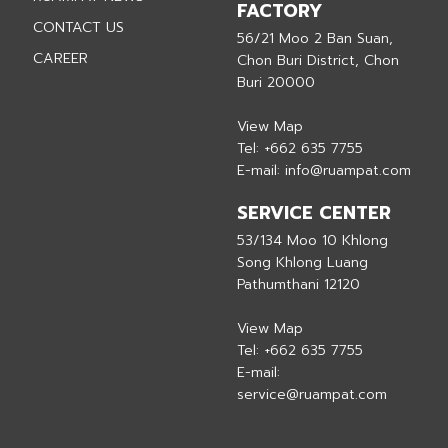
FACTORY
CONTACT US
56/21 Moo 2 Ban Suan,
CAREER
Chon Buri District, Chon
Buri 20000
View Map
Tel:
+662 635 7755
E-mail:
info@ruampat.com
SERVICE CENTER
53/134 Moo 10 Khlong
Song Khlong Luang
Pathumthani 12120
View Map
Tel:
+662 635 7755
E-mail:
service@ruampat.com