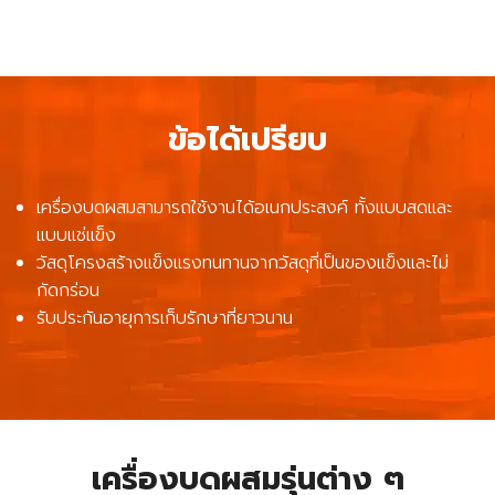
ข้อได้เปรียบ
เครื่องบดผสมสามารถใช้งานได้อเนกประสงค์ ทั้งแบบสดและ
แบบแช่แข็ง
วัสดุโครงสร้างแข็งแรงทนทานจากวัสดุที่เป็นของแข็งและไม่
กัดกร่อน
รับประกันอายุการเก็บรักษาที่ยาวนาน
เครื่องบดผสมรุ่นต่าง ๆ