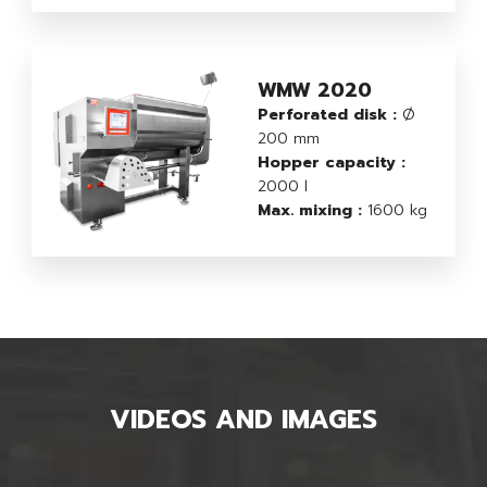
WMW 2020
Perforated disk :
Ø
200 mm
Hopper capacity :
2000 l
Max. mixing :
1600 kg
VIDEOS AND IMAGES