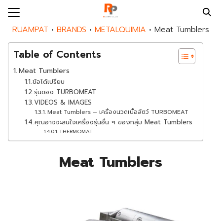
Skip
to
Search
RUAMPAT
•
BRANDS
•
METALQUIMIA
•
Meat Tumblers
content
for:
Table of Contents
E
Meat Tumblers
UT US
ข้อได้เปรียบ
รุ่นของ TURBOMEAT
DS
VIDEOS & IMAGES
Meat Tumblers – เครื่องนวดเนื้อสัตว์ TURBOMEAT
DUCTS
คุณอาจจะสนใจเครื่องรุ่นอื่น ๆ ของกลุ่ม Meat Tumblers
THERMOMAT
PAT SERVICES
MPAT BLOG
Meat Tumblers
MPAT NEWS
ACT US
EER