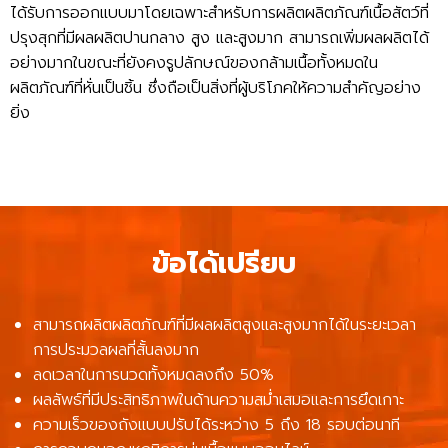
ได้รับการออกแบบมาโดยเฉพาะสำหรับการผลิตผลิตภัณฑ์เนื้อสัตว์ที่
ปรุงสุกที่มีผลผลิตปานกลาง สูง และสูงมาก สามารถเพิ่มผลผลิตได้
อย่างมากในขณะที่ยังคงรูปลักษณ์ของกล้ามเนื้อทั้งหมดใน
ผลิตภัณฑ์ที่หั่นเป็นชิ้น ซึ่งถือเป็นสิ่งที่ผู้บริโภคให้ความสำคัญอย่าง
ยิ่ง
ข้อได้เปรียบ
สามารถผลิตผลิตภัณฑ์ที่มีผลผลิตสูงและสูงมากได้ในระยะเวลา
การประมวลผลที่สั้นลงมาก
ลดเวลาในการนวดทั้งหมดลงถึง 50%
ผลลัพธ์ที่มีประสิทธิภาพในด้านความสม่ำเสมอและการยึดเกาะ
ความเร็วของถังแบบปรับได้ระหว่าง 5 ถึง 18 รอบต่อนาที