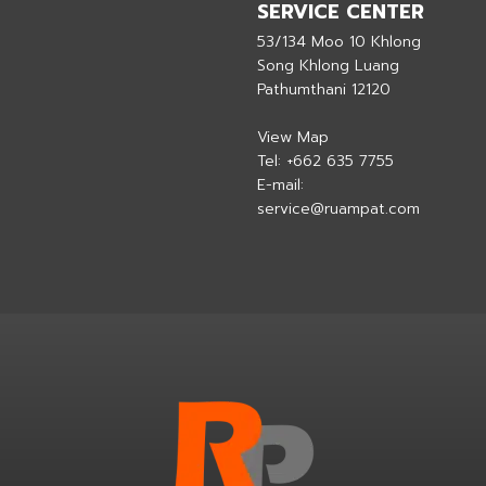
SERVICE CENTER
53/134 Moo 10 Khlong
Song Khlong Luang
Pathumthani 12120
View Map
Tel:
+662 635 7755
E-mail:
service@ruampat.com