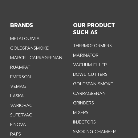
BRANDS
OUR PRODUCT
SUCH AS
METALQUIMIA
THERMOFORMERS
GOLDSPANSMOKE
MARINATOR
MARCEL CARRAGEENAN
VACUUM FILLER
RUAMPAT
BOWL CUTTERS
EMERSON
GOLDSPAN SMOKE
VEMAG
CARRAGEENAN
LASKA
GRINDERS
VARIOVAC
MIXERS
SUPERVAC
INJECTORS
FINOVA
SMOKING CHAMBER
RAPS