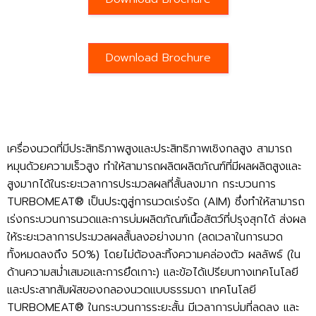
Download Brochure
เครื่องนวดที่มีประสิทธิภาพสูงและประสิทธิภาพเชิงกลสูง สามารถ
หมุนด้วยความเร็วสูง ทำให้สามารถผลิตผลิตภัณฑ์ที่มีผลผลิตสูงและ
สูงมากได้ในระยะเวลาการประมวลผลที่สั้นลงมาก กระบวนการ
TURBOMEAT® เป็นประตูสู่การนวดเร่งรัด (AIM) ซึ่งทำให้สามารถ
เร่งกระบวนการนวดและการบ่มผลิตภัณฑ์เนื้อสัตว์ที่ปรุงสุกได้ ส่งผล
ให้ระยะเวลาการประมวลผลสั้นลงอย่างมาก (ลดเวลาในการนวด
ทั้งหมดลงถึง 50%) โดยไม่ต้องละทิ้งความคล่องตัว ผลลัพธ์ (ใน
ด้านความสม่ำเสมอและการยึดเกาะ) และข้อได้เปรียบทางเทคโนโลยี
และประสาทสัมผัสของกลองนวดแบบธรรมดา เทคโนโลยี
TURBOMEAT® ในกระบวนการระยะสั้น มีเวลาการบ่มที่ลดลง และ