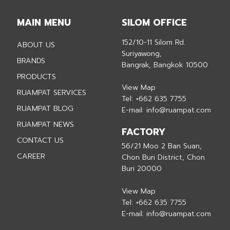
MAIN MENU
SILOM OFFICE
152/10-11 Silom Rd.
ABOUT US
Suriyawong,
BRANDS
Bangrak, Bangkok 10500
PRODUCTS
View Map
RUAMPAT SERVICES
Tel:
+662 635 7755
RUAMPAT BLOG
E-mail:
info@ruampat.com
RUAMPAT NEWS
FACTORY
CONTACT US
56/21 Moo 2 Ban Suan,
CAREER
Chon Buri District, Chon
Buri 20000
View Map
Tel:
+662 635 7755
E-mail:
info@ruampat.com