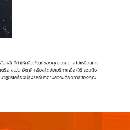
จจัยหลักที่ทำให้ผลิตภัณฑ์ของคุณแตกต่างไม่เหมือนใคร
ตรีย สเปน อิตาลี หรือสไตล์อเมริกาเหนือ/ใต้ รวมถึง
ละพัฒนาสูตรเครื่องปรุงรสอื่นๆตามความต้องการของคุณ