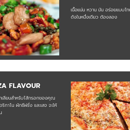
เนื้อแน่น หวาน มัน อร่อยแบบไทย
ดังในหนึ่งเดียว ต้องลอง
ZZA FLAVOUR
ิตาเลียนสำหรับไส้กรอกของคุณ
อริกาโน ผักชีฝรั่ง และเสจ จะให้
อน