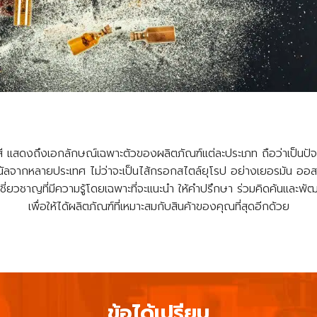
 สี แสดงถึงเอกลักษณ์เฉพาะตัวของผลิตภัณฑ์แต่ละประเภท ถือว่าเป็นปั
นัลจากหลายประเทศ ไม่ว่าจะเป็นไส้กรอกสไตล์ยุโรป อย่างเยอรมัน ออสเ
ผู้เชี่ยวชาญที่มีความรู้โดยเฉพาะที่จะแนะนำ ให้คำปรึกษา ร่วมคิดค้นแ
เพื่อให้ได้ผลิตภัณฑ์ที่เหมาะสมกับสินค้าของคุณที่สุดอีกด้วย
ข้อได้เปรียบ