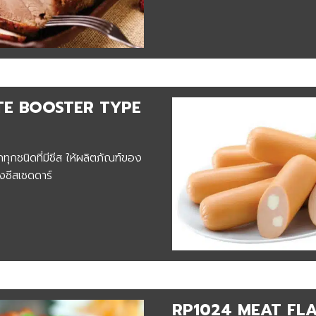
TE BOOSTER TYPE
ุกชนิดที่มีชีส ให้ผลิตภัณฑ์ของ
งชีสเชดดาร์
RP102
4
MEAT FL