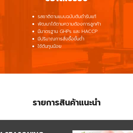
รสชาติตามแบบฉบับต้นตำรับแท้
พัฒนาได้ตามความต้องการลูกค้า
มีมาตรฐาน GHPs และ HACCP
มีปริมาณการสั่งซื้อขั้นต่ำ
ใช้ต้นทุนน้อย
รายการสินค้าแนะนำ