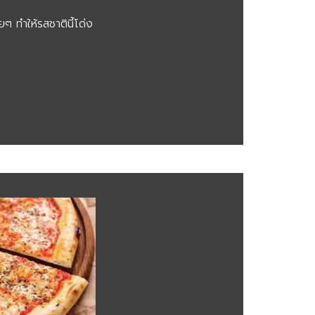
ๆ ทำให้รสชาตินี้โด่ง