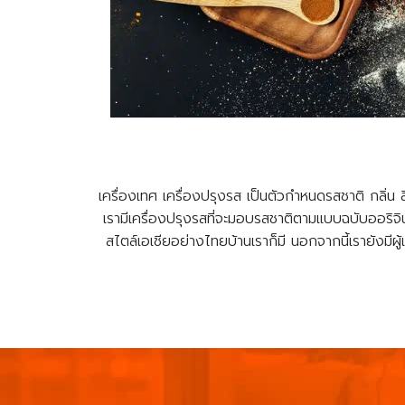
เครื่องเทศ เครื่องปรุงรส เป็นตัวกำหนดรสชาติ กลิ่น
เรามีเครื่องปรุงรสที่จะมอบรสชาติตามแบบฉบับออริจิ
สไตล์เอเชียอย่างไทยบ้านเราก็มี นอกจากนี้เรายังมี