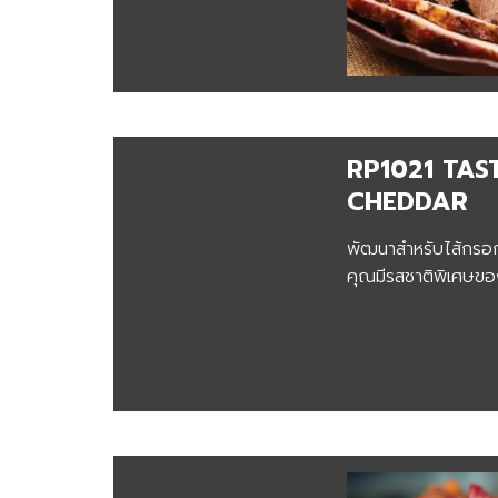
RP1021 TAS
CHEDDAR
พัฒนาสำหรับไส้กรอกท
คุณมีรสชาติพิเศษขอ