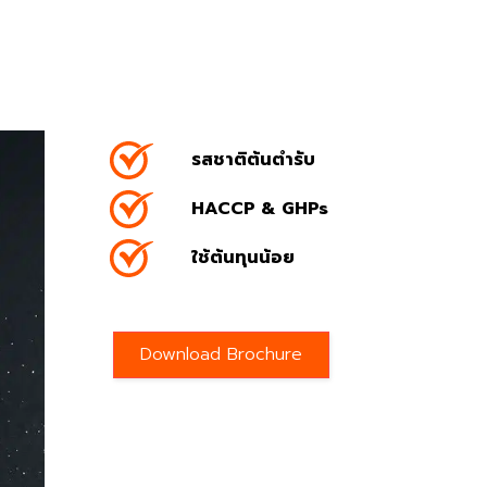
รสชาติต้นตำรับ
HACCP & GHPs
ใช้ต้นทุนน้อย
Download Brochure