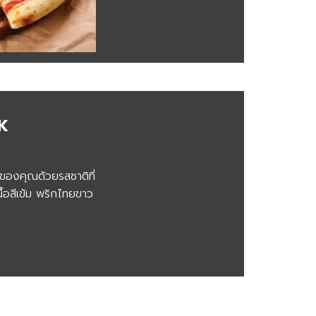
K
ักของคุณด้วยรสชาติที่
เนื้อสีเข้ม พริกไทยขาว