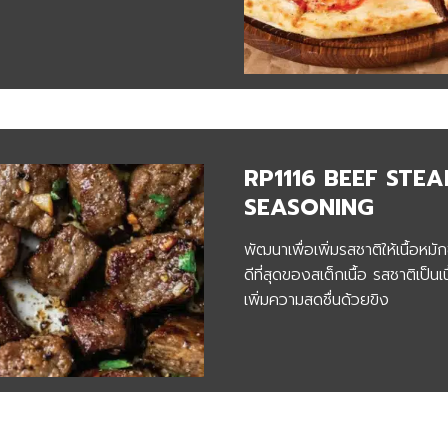
RP1116 BEEF STEA
SEASONING
พัฒนาเพื่อเพิ่มรสชาติให้เนื้อหม
ดีที่สุดของสเต็กเนื้อ รสชาติเป็น
เพิ่มความสดชื่นด้วยขิง