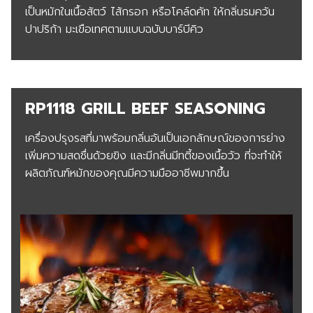
เป็นหมักในเนื้อสัตว์ ไส้กรอก หรือโคล์ดคัท ให้กลิ่นรมควัน
ปาปริก้า มะเขือเทศตามแบบฉบับบาร์บีคิว
RP1118 GRILL BEEF SEASONING
เครื่องปรุงรสที่มาพร้อมกลิ่นอันเป็นเอกลักษณ์ของการย่าง
เพิ่มความสดชื่นด้วยขิง และมีกลิ่นมีทตี้ของเนื้อวัว ที่จะทำให้
ผลิตภัณฑ์หมักของคุณมีความมืออาชีพมากขึ้น