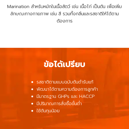
Marination สำหรับหมักในเนื้อสัตว์ เช่น เนื้อไก่ เป็นต้น เพื่อเพิ่ม
ลักษณะทางกายภาพ เช่น สี รวมทั้งกลิ่นและรสชาติให้ได้ตาม
ต้องการ
ข้อได้เปรียบ
รสชาติตามแบบฉบับต้นตำรับแท้
พัฒนาได้ตามความต้องการลูกค้า
มีมาตรฐาน GHPs และ HACCP
มีปริมาณการสั่งซื้อขั้นต่ำ
ใช้ต้นทุนน้อย