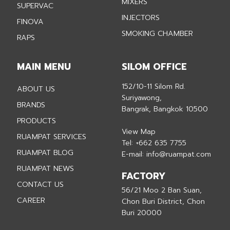
MIXERS
SUPERVAC
INJECTORS
FINOVA
SMOKING CHAMBER
RAPS
MAIN MENU
SILOM OFFICE
152/10-11 Silom Rd.
ABOUT US
Suriyawong,
BRANDS
Bangrak, Bangkok 10500
PRODUCTS
View Map
RUAMPAT SERVICES
Tel:
+662 635 7755
RUAMPAT BLOG
E-mail:
info@ruampat.com
RUAMPAT NEWS
FACTORY
CONTACT US
56/21 Moo 2 Ban Suan,
CAREER
Chon Buri District, Chon
Buri 20000