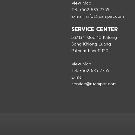
View Map
Tel:
+662 635 7755
E-mail:
info@ruampat.com
SERVICE CENTER
53/134 Moo 10 Khlong
Song Khlong Luang
Pathumthani 12120
View Map
Tel:
+662 635 7755
E-mail:
service@ruampat.com