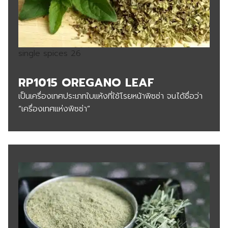
single spices 26
RP1015 OREGANO LEAF
เป็นเครื่องเทศประเภทใบแห้งที่ใช้โรยหน้าพิซซ่า จนได้ชื่อว่า
“เครื่องเทศแห่งพิซซ่า”