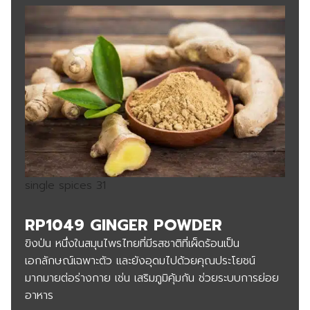
single spices 31
RP1049 GINGER POWDER
ขิงป่น หนึ่งในสมุนไพรไทยที่มีรสชาติที่เผ็ดร้อนเป็น
เอกลักษณ์เฉพาะตัว และยังอุดมไปด้วยคุณประโยชน์
มากมายต่อร่างกาย เช่น เสริมภูมิคุ้มกัน ช่วยระบบการย่อย
อาหาร