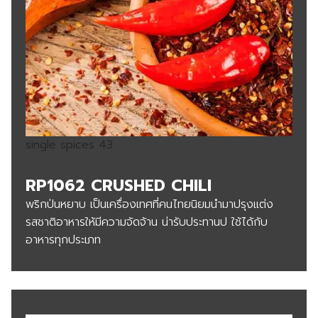
single spices 43
RP1062 CRUSHED CHILI
พริกป่นหยาบ เป็นเครื่องเทศที่คนไทยนิยมนำมาปรุงแต่ง
รสชาติอาหารให้มีความจัดจ้าน น่ารับประทานป ใช้ได้กับ
อาหารทุกประเภท