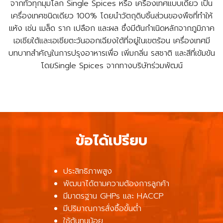
จากทั่วทุกมุมโลก Single Spices หรือ เครื่องเทศแบบเดี่ยว เป็น
เครื่องเทศชนิดเดียว 100% โดยนำวัตถุดิบชิ้นส่วนของพืชที่ทำให้
แห้ง เช่น เมล็ด ราก เปลือก และผล ซึ่งมีต้นกำเนิดหลักจากภูมิภาค
เอเชียใต้และเอเชียตะวันออกเฉียงใต้ที่อยู่ในเขตร้อน เครื่องเทศมี
บทบาทสำคัญในการปรุงอาหารเพื่อ เพิ่มกลิ่น รสชาติ และสีที่เข้มข้น
โดยSingle Spices จากทางบริษัทร่วมพัฒน์
ข้อได้เปรียบ
ประสิทธิภาพสูง
พัฒนาได้ตามความต้องการลูกค้า
มีมาตรฐาน GHPs และ HACCP
มีปริมาณการสั่งซื้อขั้นต่ำ
ใช้ต้นทุนน้อย