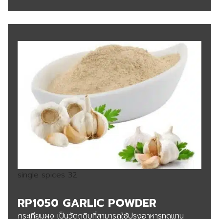
single spices 32
RP1050 GARLIC POWDER
กระเทียมผง เป็นวัตถุดิบที่สามารถใช้ปรุงอาหารทดแทน