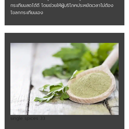
กระเทียมสดได้ดี โดยช่วยให้ผู้บริโภคประหยัดเวลาไม่ต้อง
โขลกกระเทียมเอง
single spices 33