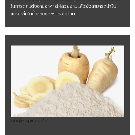
ในการตกแต่งจานอาหารให้สวยงามแล้วยังสามารถนำไป
แต่งกลิ่นในน้ำสลัดและซอสอีกด้วย
single spices 47