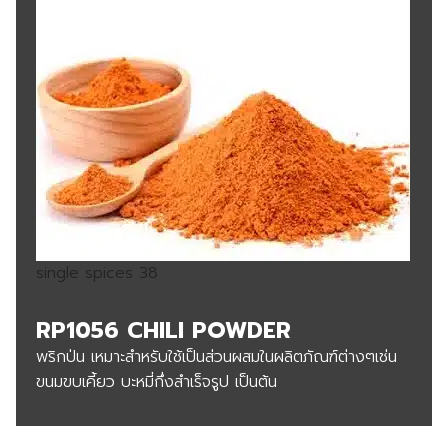
single spices 38
RP1056 CHILI POWDER
พริกป่น เหมาะสำหรับใช้เป็นส่วนผสมในผลิตภัณฑ์ต่างๆเช่น
ขนมขบเคี้ยว บะหมี่กึ่งสำเร็จรูป เป็นต้น