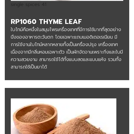
single spices 41
RP1060 THYME LEAF
ใบไทม์คือหนึ่งในสมุนไพรเครื่องเทศที่มีการใช้มากที่สุดอย่าง
นึงของอาหารตะวันตก โดยเฉพาะแถบเมอดิเตอเรเนียน มี
การใช้งานใบไทม์หลากหลายทั้งเป็นเครื่องปรุง เครื่องเทศ
เนื่องจากมีกลิ่นหอมเฉพาะตัว เป็นผักจัดจานเพราะกิ่งและใบมี
ความสวยงาม สามารถใช้ได้ทั้งแบบสดและแบบแห้ง รวมทั้ง
สามารถใช้เป็นยาได้