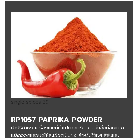
single spices 39
RP1057 PAPRIKA POWDER
ปาปริก้าผง เครื่องเทศที่นำไปตากแห้ง จากนั้นจึงค่อยแยก
เมล็ดออกแล้วบดให้ละเอียดเป็นผง สำหรับใช้เพิ่มสีสันและ