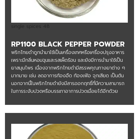
single spices 48
RP1100 BLACK PEPPER POWDER
พริกไทยดำถูกนำมาใช้เป็นเครื่องเทศหรือเครื่องปรุงอาหาร
เพราะมีกลิ่นหอมฉุนและรสเผ็ดร้อน และยังมีการนำมาใช้เป็น
ยาสมุนไพร เนื่องจากพริกไทยดำมีสรรพคุณทางยาต่าง ๆ
มากมาย เช่น ลดอาการท้องอืด ท้องเฟ้อ จุกเสียด เป็นต้น
นอกจากนี้ในพริกไทยดำยังมีสารออกฤทธิ์ที่มีความสามารถ
ในการระงับปวดหรือบรรเทาอาการปวดเมื่อยได้อีกด้วย