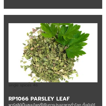
single spices 46
RP1066 PARSLEY LEAF
พาร์สลีย์เป็นสมุนไพรที่ใช้ในการปรุงอาหารทั่วโลก ทั้งยังใช้