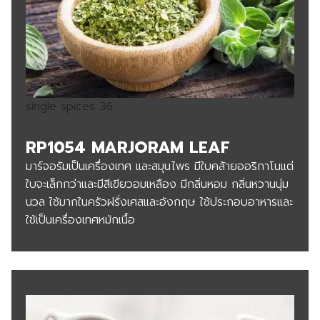
single spices 36
RP1054 MARJORAM LEAF
มาร์จอรัมเป็นเครื่องเทศ และสมุนไพร มีใบคล้ายออริกาโนแต่
ใบจะเล็กกว่าและมีสีเขียวอมเหลือง มีกลิ่นหอม กลิ่นหวานนุ่ม
นวล ใช้มากในครัวฝรั่งเศสและอังกฤษ ใช้ประกอบอาหารและ
ใช้เป็นเครื่องเทศหมักเนื้อ