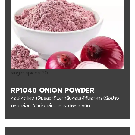
single spices 30
RP1048 ONION POWDER
หอมใหญ่ผง เพิ่มรสชาติและกลิ่นหอมให้กับอาหารได้อย่าง
กลมกล่อม ใช้แต่งกลิ่นอาหารได้หลายชนิด