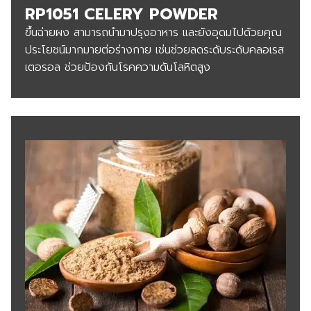
RP1051 CELERY POWDER
ขึ้นฉ่ายผง สามารถนำมาปรุงอาหาร และยังอุดมไปด้วยคุณ
ประโยชน์มากมายต่อร่างกาย เช่นช่วยลดระดับระดับคลอเรส
เตอรอล ช่วยป้องกันโรคความดันโลหิตสูง