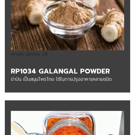
single spices 28
RP1034 GALANGAL POWDER
ข่าป่น เป็นสมุนไพรไทย ใช้ในการปรุงอาหารหลายชนิด