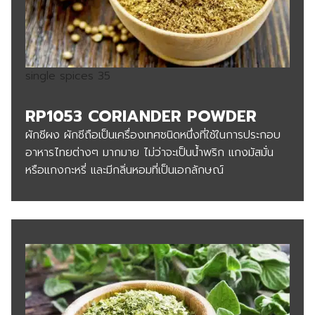
single spices 35
RP1053 CORIANDER POWDER
ผักชีผง ผักชีถือเป็นเครื่องเทศชนิดหนึ่งที่ใช้ในการประกอบ
อาหารไทยต่างๆ มากมาย ไม่ว่าจะเป็นน้ำพริก แกงมัสมั่น
หรือแกงกะหรี่ และมีกลิ่นหอมที่เป็นเอกลักษณ์