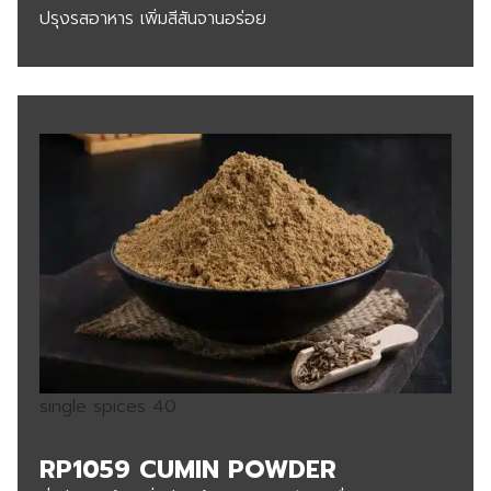
ปรุงรสอาหาร เพิ่มสีสันจานอร่อย
single spices 40
RP1059 CUMIN POWDER