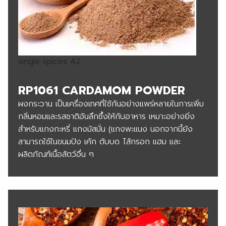
single spices 42
RP1061 CARDAMOM POWDER
ผงกระวาน เป็นเครื่องเทศที่ใช้กันอย่างแพร่หลายในการเพิ่ม
กลิ่นหอมและรสชาติอันลึกซึ้งให้กับอาหาร เหมาะอย่างยิ่ง
สำหรับแกงกะหรี่ แกงมัสมั่น (แกงพะแนง นอกจากนี้ยัง
สามารถใช้ในขนมปัง เค้ก ตับบด ไส้กรอก แฮม และ
ผลิตภัณฑ์เนื้อสัตว์อื่น ๆ