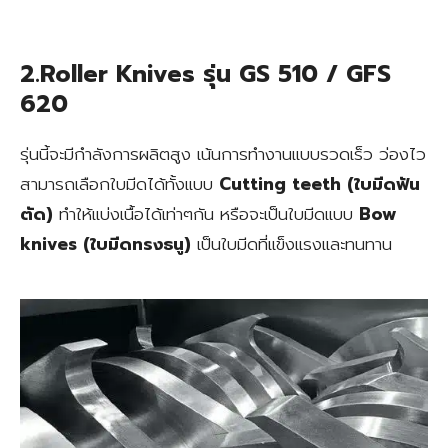
2.Roller Knives รุ่น GS 510 / GFS
620
รุ่นนี้จะมีกำลังการผลิตสูง เน้นการทำงานแบบรวดเร็ว ว่องไว
สามารถเลือกใบมีดได้ทั้งแบบ
Cutting teeth (ใบมีดฟัน
ตัด)
ทำให้แบ่งเนื้อได้เท่าๆกัน หรือจะเป็นใบมีดแบบ
Bow
knives (ใบมีดทรงธนู)
เป็นใบมีดที่แข็งแรงและทนทาน