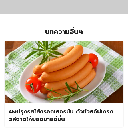
บทความอื่นๆ
ผงปรุงรสไส้กรอกเยอรมัน ตัวช่วยอัปเกรด
รสชาติให้ยอดขายดีขึ้น