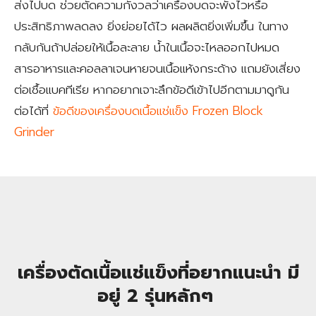
ส่งไปบด ช่วยตัดความกังวลว่าเครื่องบดจะพังไวหรือ
ประสิทธิภาพลดลง ยิ่งย่อยได้ไว ผลผลิตยิ่งเพิ่มขึ้น ในทาง
กลับกันถ้าปล่อยให้เนื้อละลาย น้ำในเนื้อจะไหลออกไปหมด
สารอาหารและคอลลาเจนหายจนเนื้อแห้งกระด้าง แถมยังเสี่ยง
ต่อเชื้อแบคทีเรีย หากอยากเจาะลึกข้อดีเข้าไปอีกตามมาดูกัน
ต่อได้ที่
ข้อดีของเครื่องบดเนื้อแช่แข็ง Frozen Block
Grinder
เครื่องตัดเนื้อแช่แข็งที่อยากแนะนำ มี
อยู่ 2 รุ่นหลักๆ