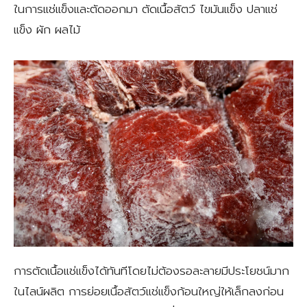
ในการแช่แข็งและตัดออกมา ตัดเนื้อสัตว์ ไขมันแข็ง ปลาแช่
แข็ง ผัก ผลไม้
การตัดเนื้อแช่แข็งได้ทันทีโดยไม่ต้องรอละลายมีประโยชน์มาก
ในไลน์ผลิต การย่อยเนื้อสัตว์แช่แข็งก้อนใหญ่ให้เล็กลงก่อน