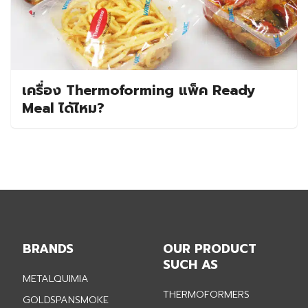
เครื่อง Thermoforming แพ็ค Ready
Meal ได้ไหม?
BRANDS
OUR PRODUCT
SUCH AS
METALQUIMIA
THERMOFORMERS
GOLDSPANSMOKE