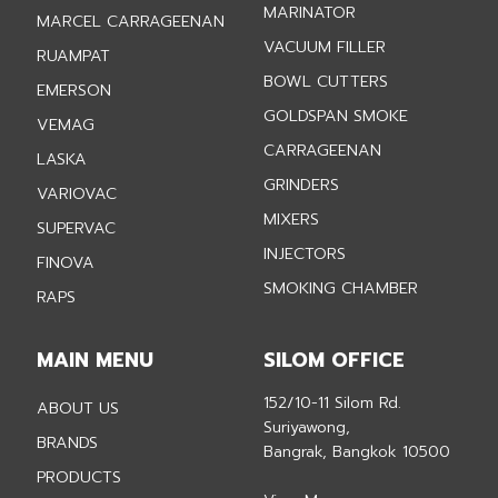
MARINATOR
MARCEL CARRAGEENAN
VACUUM FILLER
RUAMPAT
BOWL CUTTERS
EMERSON
GOLDSPAN SMOKE
VEMAG
CARRAGEENAN
LASKA
GRINDERS
VARIOVAC
MIXERS
SUPERVAC
INJECTORS
FINOVA
SMOKING CHAMBER
RAPS
MAIN MENU
SILOM OFFICE
152/10-11 Silom Rd.
ABOUT US
Suriyawong,
BRANDS
Bangrak, Bangkok 10500
PRODUCTS