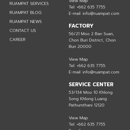
View Map
RUAMPAT SERVICES
Tel:
+662 635 7755
RUAMPAT BLOG
E-mail:
info@ruampat.com
RUAMPAT NEWS
FACTORY
CONTACT US
56/21 Moo 2 Ban Suan,
CAREER
Chon Buri District, Chon
Buri 20000
View Map
Tel:
+662 635 7755
E-mail:
info@ruampat.com
SERVICE CENTER
53/134 Moo 10 Khlong
Song Khlong Luang
Pathumthani 12120
View Map
Tel:
+662 635 7755