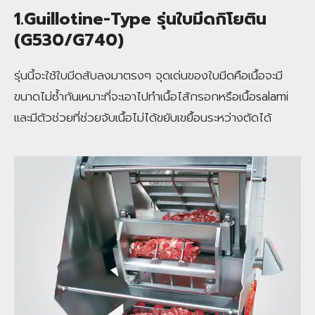
1.Guillotine-Type รุ่นใบมีดกิโยติน
(G530/G740)
รุ่นนี้จะใช้ใบมีดสับลงมาตรงๆ จุดเด่นของใบมีดคือเนื้อจะมี
ขนาดไม่ซ้ำกันเหมาะที่จะเอาไปทำเนื้อไส้กรอกหรือเนื้อsalami
และมีตัวช่วยที่ช่วยจับเนื้อไม่ได้ขยับเขยื้อนระหว่างตัดได้