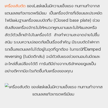
เครื่องสับตัด
ของLaskaนั้นมีความแข็งแรง ทนทานทำจากส
แตนเลสแท้จเกรดพรีเมียม เป็นเครื่องจักรที่เงียบและประหยัด
ไฟมีแผ่นฐานเครื่องแบบปิดทึบ (Closed base plate) ช่วย
ซับเสียงเครื่องจักรไม่ให้หนวกหูคนงานและไม่ให้แมลงหรือ
สัตว์ตัวเล็กเข้าไปในเครื่องได้ ล้างทำความสะอาดง่ายไม่ขึ้น
สนิม ระบบความปลอดภัยเป็นเรื่องสำคัญ มีระบบตัดไฟหาก
รถเข็นสแตนเลสไม่ได้อยู่ในจุดที่ถูกต้อง ในกรณีที่Damped
reversing (ใบมีดตีกลับ) จะมีตัวซับแรงช่วยถนอมใบมีดและ
อะไหล่สิ้นเปลืองได้ดี การันตีมีช่างจากบริษัทคอยดูแลเป็น
อย่างดีหากมีอะไรเกิดขึ้นกับเครื่องของคุณ