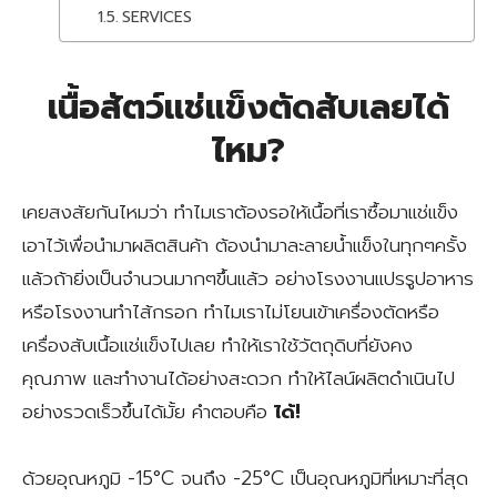
SERVICES
เนื้อสัตว์แช่แข็งตัดสับเลยได้
ไหม?
เคยสงสัยกันไหมว่า ทำไมเราต้องรอให้เนื้อที่เราซื้อมาแช่แข็ง
เอาไว้เพื่อนำมาผลิตสินค้า ต้องนำมาละลายน้ำแข็งในทุกๆครั้ง
แล้วถ้ายิ่งเป็นจำนวนมากๆขึ้นแล้ว อย่างโรงงานแปรรูปอาหาร
หรือโรงงานทำไส้กรอก ทำไมเราไม่โยนเข้าเครื่องตัดหรือ
เครื่องสับเนื้อแช่แข็งไปเลย ทำให้เราใช้วัตถุดิบที่ยังคง
คุณภาพ และทำงานได้อย่างสะดวก ทำให้ไลน์ผลิตดำเนินไป
อย่างรวดเร็วขึ้นได้มั้ย คำตอบคือ
ได้!
ด้วยอุณหภูมิ -15°C จนถึง -25°C เป็นอุณหภูมิที่เหมาะที่สุด