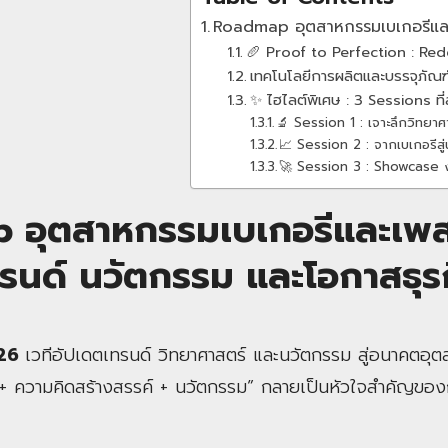
Roadmap อุตสาหกรรมเบเกอรีและ
🥖 Proof to Perfection : Red
เทคโนโลยีการผลิตและบรรจุภัณฑ
✨ ไฮไลต์พิเศษ : 3 Sessions ที
🔬 Session 1 : เจาะลึกวิทยาศ
📈 Session 2 : จากเบเกอรีส
🚀 Session 3 : Showcase ง
 อุตสาหกรรมเบเกอรีและเพส
รนด์ นวัตกรรม และโอกาสธุร
026
เวทีอัปเดตเทรนด์ วิทยาศาสตร์ และนวัตกรรม สู่อนาคตอุ
าสตร์ + ความคิดสร้างสรรค์ + นวัตกรรม” กลายเป็นหัวใจสำคัญ