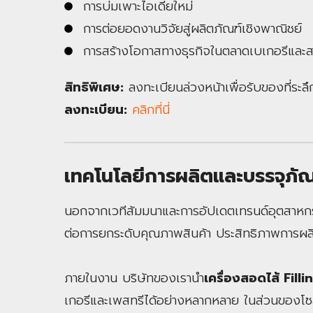
การบ่มเพาะไอเดียใหม่
การต่อยอดงานวิจัยสู่ผลิตภัณฑ์เชิงพาณิชย์
การสร้างโอกาสทางธุรกิจในตลาดเบเกอรีและสแ
สิทธิพิเศษ:
ลงทะเบียนล่วงหน้าเพื่อรับของที่ระล
ลงทะเบียน:
คลิกที่นี่
เทคโนโลยีการผลิตและบรรจุภัณ
นอกจากเวทีสัมมนาและการอัปเดตเทรนด์อุตสาหกรร
ต่อการยกระดับคุณภาพสินค้า ประสิทธิภาพการผล
ภายในงาน บริษัทของเรานำ
เครื่องสอดไส้ Fil
เกอรีและเพสทรีได้อย่างหลากหลาย ในส่วนของโซล