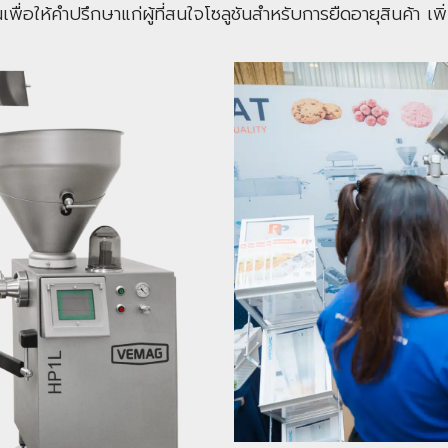
เพื่อให้คำปรึกษาแก่ผู้ที่สนใจโซลูชันสำหรับการยืดอายุสินค้า