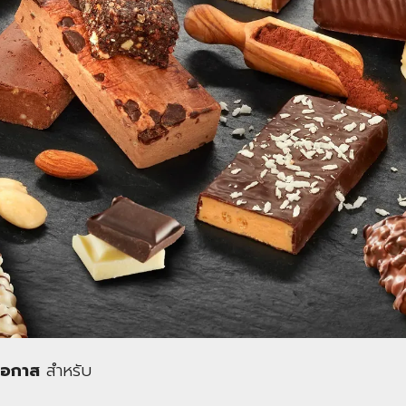
งโอกาส
สำหรับ