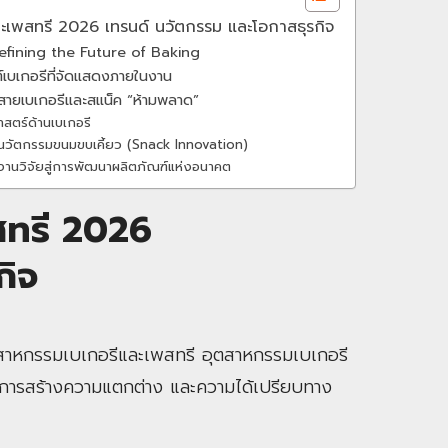
เพสทรี 2026 เทรนด์ นวัตกรรม และโอกาสธุรกิจ
efining the Future of Baking
์เบเกอรีที่จัดแสดงภายในงาน
่สายเบเกอรีและสแน็ค “ห้ามพลาด”
าสตร์ด้านเบเกอรี
ู่นวัตกรรมขนมขบเคี้ยว (Snack Innovation)
านวิจัยสู่การพัฒนาผลิตภัณฑ์แห่งอนาคต
ทรี 2026
กิจ
ตสาหกรรมเบเกอรีและเพสทรี อุตสาหกรรมเบเกอรี
ของการสร้างความแตกต่าง และความได้เปรียบทาง