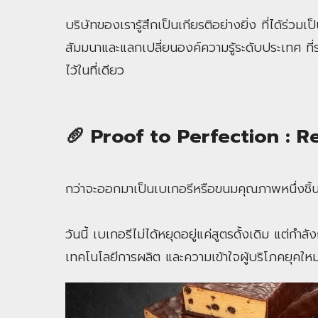
บริษัทของเรารู้สึกเป็นเกียรติอย่างยิ่ง ที่ได้ร่ว
สัมมนาและแลกเปลี่ยนองค์ความรู้ระดับประเทศ ที
ไว้ในที่เดียว
🥖 Proof to Perfection : R
กว่าจะออกมาเป็นเบเกอรีหรือขนมคุณภาพหนึ่งชิ้
วันนี้ เบเกอรีไม่ได้หยุดอยู่แค่สูตรดั้งเดิม แต่กำลั
เทคโนโลยีการผลิต และความเข้าใจผู้บริโภคยุคใหม