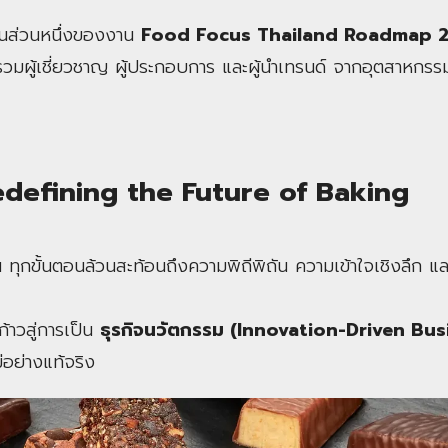
มเป็นส่วนหนึ่งของงาน
Food Focus Thailand Roadmap 2
่รวมผู้เชี่ยวชาญ ผู้ประกอบการ และผู้นำเทรนด์ จากอุตสาหก
edefining the Future of Baking
น ทุกขั้นตอนล้วนสะท้อนถึงความพิถีพิถัน ความเข้าใจเชิงลึก
งก้าวสู่การเป็น
ธุรกิจนวัตกรรม (Innovation-Driven Bu
่อย่างแท้จริง