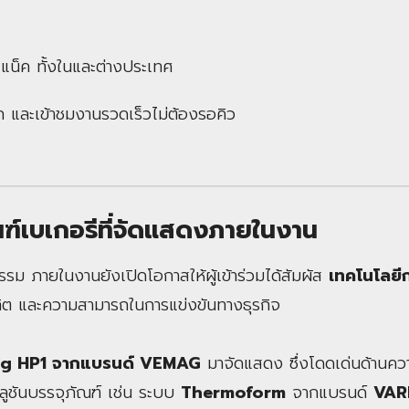
น็ค ทั้งในและต่างประเทศ
ึก และเข้าชมงานรวดเร็วไม่ต้องรอคิว
ฑ์เบเกอรีที่จัดแสดงภายในงาน
ม ภายในงานยังเปิดโอกาสให้ผู้เข้าร่วมได้สัมผัส
เทคโนโลยี
ิต และความสามารถในการแข่งขันทางธุรกิจ
ling HP1 จากแบรนด์ VEMAG
มาจัดแสดง ซึ่งโดดเด่นด้านค
ูชันบรรจุภัณฑ์ เช่น ระบบ
Thermoform
จากแบรนด์
VAR