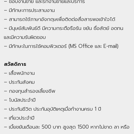
– ชอบงานขาย และรักงานขายและบริการ
– มีทักษะการประสานงาน
– สามารถใช้ภาษาอังกฤษเพื่อติดต่อสื่อสารพอเข้าใจได้
– มีนุษย์สัมพันธ์ดี มีความกระตือรือร้น ขยัน ซื่อสัตย์ อดทน
และมีความรับผิดชอบ
– มีทักษะในการใช้คอมพิวเตอร์ (MS Office และ E-mail)
สวัสดิการ
– เสื้อพนักงาน
– ประกันสังคม
– กองทุนสำรองเลี้ยงชีพ
– โบนัสประจำปี
– ประกันชีวิต ประกันอุบัติเหตุเมื่อทำงานครบ 1 ปี
– เที่ยวประจำปี
– เบี้ยขยันเดือนละ 500 บาท สูงสุด 1500 หากไม่ขาด ลา หรือ