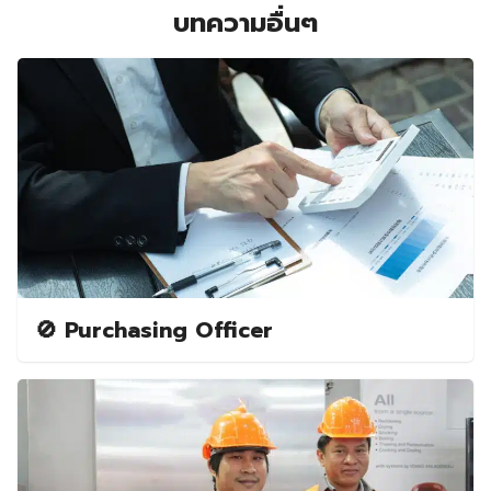
บทความอื่นๆ
🚫 Purchasing Officer