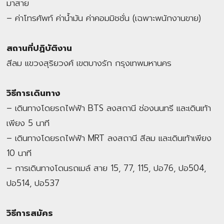
มาสาย
– ค่าโทรศัพท์ ค่าน้ำมัน ค่าคอมมิชชั่น (เฉพาะพนักงานขาย)
สถานที่ปฏิบัติงาน
สีลม แขวงสุริยวงศ์ เขตบางรัก กรุงเทพมหานคร
วิธีการเดินทาง
– เดินทางโดยรถไฟฟ้า BTS ลงสถานี ช่องนนทรี และเดินเท้า
เพียง 5 นาที
– เดินทางโดยรถไฟฟ้า MRT ลงสถานี สีลม และเดินเท้าเพียง
10 นาที
– การเดินทางโดนรถเมล์ สาย 15, 77, 115, ปอ76, ปอ504,
ปอ514, ปอ537
วิธีการสมัคร