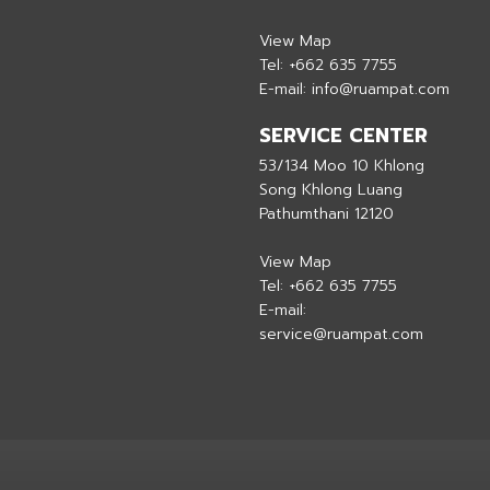
View Map
Tel:
+662 635 7755
E-mail:
info@ruampat.com
SERVICE CENTER
53/134 Moo 10 Khlong
Song Khlong Luang
Pathumthani 12120
View Map
Tel:
+662 635 7755
E-mail:
service@ruampat.com