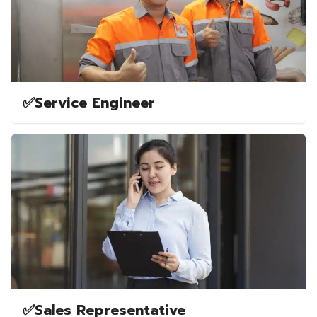
✅️Service Engineer
✅️Sales Representative