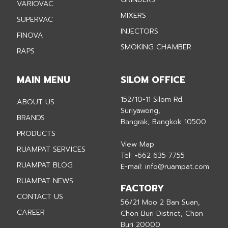
VARIOVAC
MIXERS
SUPERVAC
INJECTORS
FINOVA
SMOKING CHAMBER
RAPS
MAIN MENU
SILOM OFFICE
152/10-11 Silom Rd.
ABOUT US
Suriyawong,
BRANDS
Bangrak, Bangkok 10500
PRODUCTS
View Map
RUAMPAT SERVICES
Tel:
+662 635 7755
RUAMPAT BLOG
E-mail:
info@ruampat.com
RUAMPAT NEWS
FACTORY
CONTACT US
56/21 Moo 2 Ban Suan,
CAREER
Chon Buri District, Chon
Buri 20000