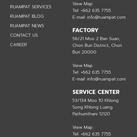
View Map
RUAMPAT SERVICES
Tel:
+662 635 7755
RUAMPAT BLOG
E-mail:
info@ruampat.com
RUAMPAT NEWS
FACTORY
CONTACT US
56/21 Moo 2 Ban Suan,
CAREER
Chon Buri District, Chon
Buri 20000
View Map
Tel:
+662 635 7755
E-mail:
info@ruampat.com
SERVICE CENTER
53/134 Moo 10 Khlong
Song Khlong Luang
Pathumthani 12120
View Map
Tel:
+662 635 7755