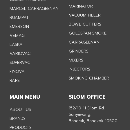
MARINATOR
MARCEL CARRAGEENAN
VACUUM FILLER
RUAMPAT
BOWL CUTTERS
EMERSON
GOLDSPAN SMOKE
VEMAG
CARRAGEENAN
LASKA
GRINDERS
VARIOVAC
MIXERS
SUPERVAC
INJECTORS
FINOVA
SMOKING CHAMBER
RAPS
MAIN MENU
SILOM OFFICE
152/10-11 Silom Rd.
ABOUT US
Suriyawong,
BRANDS
Bangrak, Bangkok 10500
PRODUCTS