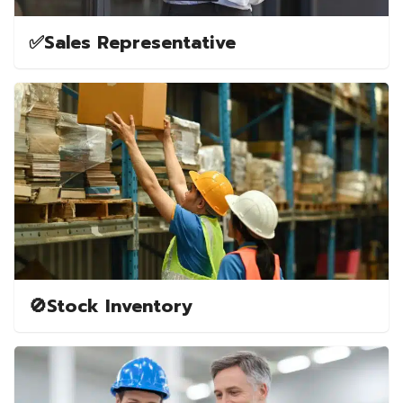
✅️Sales Representative
🚫Stock Inventory