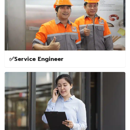
✅️Service Engineer