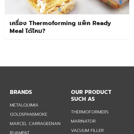
เครื่อง Thermoforming แพ็ค Ready
Meal ได้ไหม?
BRANDS
OUR PRODUCT
SUCH AS
METALQUIMIA
THERMOFORMERS
GOLDSPANSMOKE
MARINATOR
MARCEL CARRAGEENAN
VACUUM FILLER
RUAMPAT