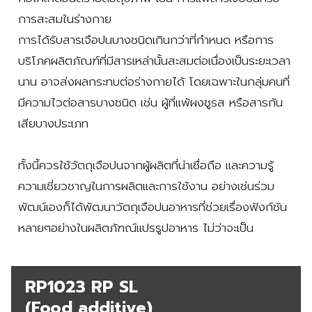
การสะสมในร่างกาย
การได้รับสารเจือปนบางชนิดเกินกว่าที่กำหนด หรือการ
บริโภคผลิตภัณฑ์ที่มีสารเหล่านั้นสะสมต่อเนื่องเป็นระยะเวลา
นาน อาจส่งผลกระทบต่อร่างกายได้ โดยเฉพาะในกลุ่มคนที่
มีความไวต่อสารบางชนิด เช่น ผู้ที่แพ้ผงชูรส หรือสารกัน
เสียบางประเภท
ทั้งนี้ควรใช้วัตถุเจือปนจากผู้ผลิตที่น่าเชื่อถือ และความรู้
ความเชี่ยวชาญในการผลิตและการใช้งาน อย่างเช่นร่วม
พัฒน์เองก็ได้พัฒนาวัตถุเจือปนอาหารที่ช่วยเรื่องฟังก์ชัน
หลายๆอย่างในผลิตภัฑณ์แปรรูปอาหาร ไม่ว่าจะเป็น
RP1023 RP SL
(Food additive)