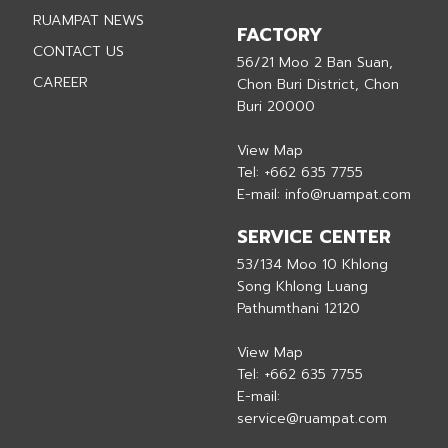
RUAMPAT NEWS
FACTORY
CONTACT US
56/21 Moo 2 Ban Suan,
CAREER
Chon Buri District, Chon
Buri 20000
View Map
Tel:
+662 635 7755
E-mail:
info@ruampat.com
SERVICE CENTER
53/134 Moo 10 Khlong
Song Khlong Luang
Pathumthani 12120
View Map
Tel:
+662 635 7755
E-mail:
service@ruampat.com