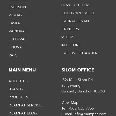
BOWL CUTTERS
EMERSON
GOLDSPAN SMOKE
VEMAG
CARRAGEENAN
LASKA
GRINDERS
VARIOVAC
MIXERS
SUPERVAC
INJECTORS
FINOVA
SMOKING CHAMBER
RAPS
MAIN MENU
SILOM OFFICE
152/10-11 Silom Rd.
ABOUT US
Suriyawong,
BRANDS
Bangrak, Bangkok 10500
PRODUCTS
View Map
RUAMPAT SERVICES
Tel:
+662 635 7755
RUAMPAT BLOG
E-mail:
info@ruampat.com