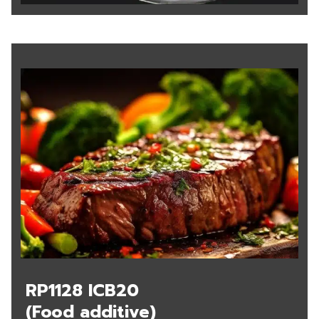
RP1128 ICB20
(Food additive)