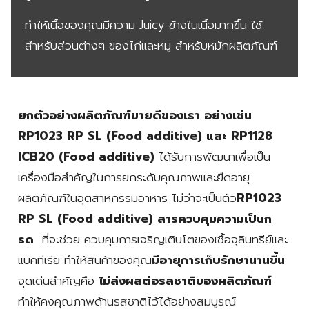
ทำให้เนื้อของคุณมีความ Juicy ข้างในเนื้อมากขึ้น ใช้
สำหรับส่วนต่างๆ ของไก่และหมู สำหรับหมักผลิตภัณฑ์
ยกตัวอย่างผลิตภัณฑ์ขายดีของเรา อย่างเช่น
RP1023 RP SL (Food additive) และ RP1128
ICB20 (Food additive)
ได้รับการพัฒนาเพื่อเป็น
เครื่องมือสำคัญในการยกระดับคุณภาพและยืดอายุ
ผลิตภัณฑ์ในอุตสาหกรรมอาหาร ไม่ว่าจะเป็นตัว
RP1023
RP SL (Food additive) สารควบคุมความเป็นก
รด
ที่จะช่วย ควบคุมการเจริญเติบโตของเชื้อจุลินทรีย์และ
แบคทีเรีย ทำให้สินค้าของคุณ
มีอายุการเก็บรักษานานขึ้น
จุดเด่นสำคัญคือ
ไม่ส่งผลต่อรสชาติของผลิตภัณฑ์
ทำให้คงคุณภาพด้านรสชาติไว้ได้อย่างสมบูรณ์