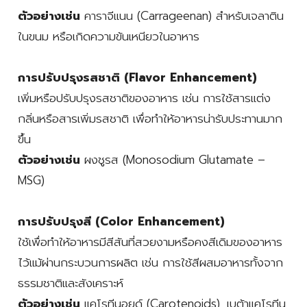
ตัวอย่างเช่น
คาราจีแนน (Carrageenan) สำหรับเจลาติน
ในขนม หรือเกิดความข้นเหนียวในอาหาร
การปรับปรุงรสชาติ (Flavor Enhancement)
เพิ่มหรือปรับปรุงรสชาติของอาหาร เช่น การใช้สารแต่ง
กลิ่นหรือสารเพิ่มรสชาติ เพื่อทำให้อาหารน่ารับประทานมาก
ขึ้น
ตัวอย่างเช่น
ผงชูรส (Monosodium Glutamate –
MSG)
การปรับปรุงสี (Color Enhancement)
ใช้เพื่อทำให้อาหารมีสีสันที่สวยงามหรือคงสีเดิมของอาหาร
ไว้แม้ผ่านกระบวนการผลิต เช่น การใช้สีผสมอาหารทั้งจาก
ธรรมชาติและสังเคราะห์
ตัวอย่างเช่น
แคโรทีนอยด์ (Carotenoids), เบต้าแคโรทีน