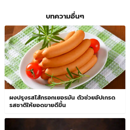
บทความอื่นๆ
ผงปรุงรสไส้กรอกเยอรมัน ตัวช่วยอัปเกรด
รสชาติให้ยอดขายดีขึ้น