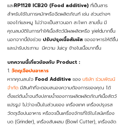
และ
RP1128 ICB20 (Food additive)
ที่เป็นสาร
สำหรับใช้ในการหมักหรือฉีดผลิตภัณฑ์ เช่น ส่วนต่างๆ
ของไก่และหมู ไม่ว่าจะเป็นสาวนอก สะโพก สามชั้น มี
คุณสมบัติในการทำให้เนื้อสัตว์มีผลผลิตหรือ yieldมากขึ้น
นอกจากนี้ยังช่วย
ปรับปรุงเนื้อสัมผัส
ของอาหารให้ดีขึ้น
และน่ารับประทาน มีความ Juicy ข้างในเนื้อมากขึ้น
บทความนี้เกี่ยวข้องกับ Product :
1.
วัตถุเจือปนอาหาร
หากคุณสนใจ
Food Additive
ของ
บริษัท ร่วมพัฒน์
จำกัด
มีสินค้าที่จะตอบสนองความต้องการของคุณ ได้
ตั้งแต่ต้นน้ำจนถึงปลายน้ำของการผลิตผลิตภัณฑ์เนื้อสัตว์
แปรรูป ไม่ว่าจะเป็นในส่วนของ เครื่องเทศ เครื่องปรุงรส
วัตถุเจือปนอาหาร หรือจะเป็นเครื่องจักรที่ใช้ในไลน์เครื่อง
บด (Grinder), เครื่องสับผสม (Bowl Cutter), เครื่องอัด