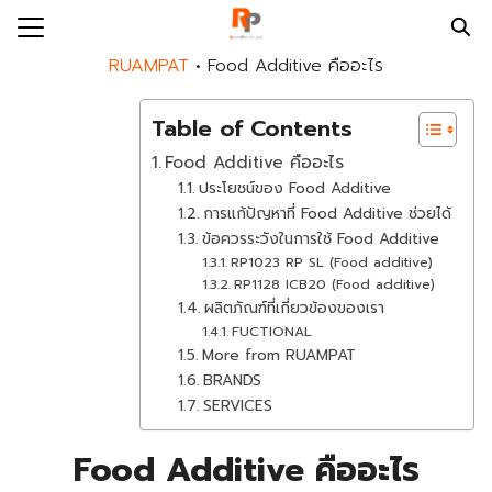
Skip
to
Search
RUAMPAT
•
Food Additive คืออะไร
content
for:
Table of Contents
E
Food Additive คืออะไร
UT US
ประโยชน์ของ Food Additive
การแก้ปัญหาที่ Food Additive ช่วยได้
DS
ข้อควรระวังในการใช้ Food Additive
DUCTS
RP1023 RP SL (Food additive)
RP1128 ICB20 (Food additive)
PAT SERVICES
ผลิตภัณฑ์ที่เกี่ยวข้องของเรา
FUCTIONAL
MPAT BLOG
More from RUAMPAT
MPAT NEWS
BRANDS
SERVICES
ACT US
Food Additive คืออะไร
EER