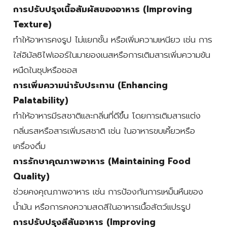
การปรับปรุงเนื้อสัมผัสของอาหาร (Improving
Texture)
ทำให้อาหารคงรูป ไม่แยกชั้น หรือเพิ่มความเหนียว เช่น การ
ใส่อิมัลซิไฟเออร์ในมายองเนสหรือการเติมสารเพิ่มความข้น
หนืดในซุปหรือซอส
การเพิ่มความน่ารับประทาน (Enhancing
Palatability)
ทำให้อาหารมีรสชาติและกลิ่นที่ดีขึ้น โดยการเติมสารแต่ง
กลิ่นรสหรือสารเพิ่มรสชาติ เช่น ในอาหารขบเคี้ยวหรือ
เครื่องดื่ม
การรักษาคุณภาพอาหาร (Maintaining Food
Quality)
ช่วยคงคุณภาพอาหาร เช่น การป้องกันการเหม็นหืนของ
น้ำมัน หรือการคงความสดสีในอาหารเนื้อสัตว์แปรรูป
การปรับปรุงสีสันอาหาร (Improving